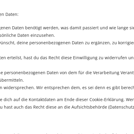
en Daten:
enen Daten benötigt werden, was damit passiert und wie lange s
sönliche Daten einzusehen.
ünscht, deine personenbezogenen Daten zu ergänzen, zu korrigiere
ten erteilst, hast du das Recht diese Einwilligung zu widerrufen
ine personenbezogenen Daten von dem für die Verarbeitung Verant
übermitteln.
 widersprechen. Wir entsprechen dem, es sei denn es gibt berech
he dich auf die Kontaktdaten am Ende dieser Cookie-Erklärung. We
u hast auch das Recht diese an die Aufsichtsbehörde (Datenschutz