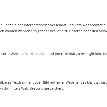
t den Seiten einer Internetadresse versendet und vom Webbrowser 
nen können während folgender Besuche zu unseren oder den Serve
nserer Website Funktionalität und Interaktivität zu ermöglichen. D
chtbares Textfragment oder Bild auf einer Website, das benutzt wi
n dir mittels Web-Beacons gespeichert.