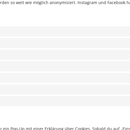
rden so weit wie möglich anonymisiert. Instagram und Facebook hat
 ein Pop-Up mit einer Erklärung über Cookies. Sobald du auf „Einst