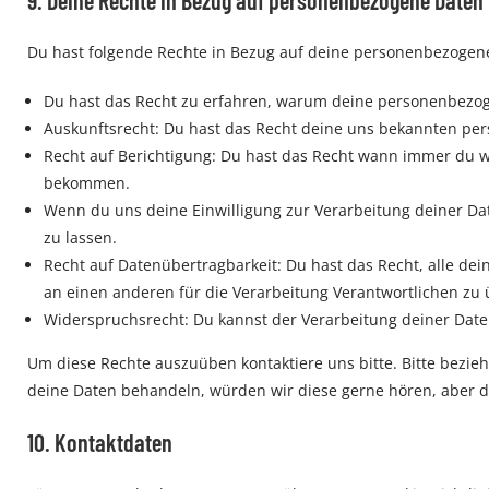
9. Deine Rechte in Bezug auf personenbezogene Daten
Du hast folgende Rechte in Bezug auf deine personenbezogen
Du hast das Recht zu erfahren, warum deine personenbezog
Auskunftsrecht: Du hast das Recht deine uns bekannten per
Recht auf Berichtigung: Du hast das Recht wann immer du w
bekommen.
Wenn du uns deine Einwilligung zur Verarbeitung deiner Da
zu lassen.
Recht auf Datenübertragbarkeit: Du hast das Recht, alle de
an einen anderen für die Verarbeitung Verantwortlichen zu 
Widerspruchsrecht: Du kannst der Verarbeitung deiner Daten
Um diese Rechte auszuüben kontaktiere uns bitte. Bitte bezie
deine Daten behandeln, würden wir diese gerne hören, aber d
10. Kontaktdaten