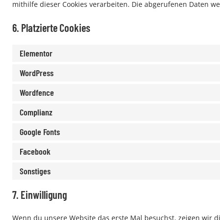
mithilfe dieser Cookies verarbeiten. Die abgerufenen Daten we
6. Platzierte Cookies
Elementor
WordPress
Wordfence
Complianz
Google Fonts
Facebook
Sonstiges
7. Einwilligung
Wenn du unsere Website das erste Mal besuchst, zeigen wir dir