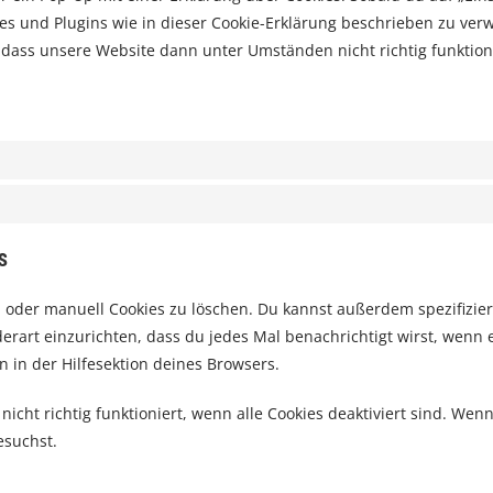
kies und Plugins wie in dieser Cookie-Erklärung beschrieben zu v
 dass unsere Website dann unter Umständen nicht richtig funktioni
s
der manuell Cookies zu löschen. Du kannst außerdem spezifizieren
erart einzurichten, dass du jedes Mal benachrichtigt wirst, wenn e
 in der Hilfesektion deines Browsers.
cht richtig funktioniert, wenn alle Cookies deaktiviert sind. Wen
esuchst.