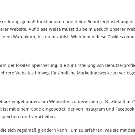
ite ordnungsgemäß funktionieren und deine Benutzereinstellungen 
nserer Website. Auf diese Weise musst du beim Besuch unserer Web
deinem Warenkorb, bis du bezahlst. Wir können diese Cookies ohne 
Form der lokalen Speicherung, die zur Erstellung von Benutzerpr
ehrere Websites hinweg für ähnliche Marketingzwecke zu verfolge
ok eingebunden, um Webseiten zu bewerben (z. B. „Gefällt mir“, „P
t ist mit einem Code eingebettet, der von Instagram und Facebook 
speichern und verarbeiten.
 (die sich regelmäßig ändern kann), um zu erfahren, wie sie mit de