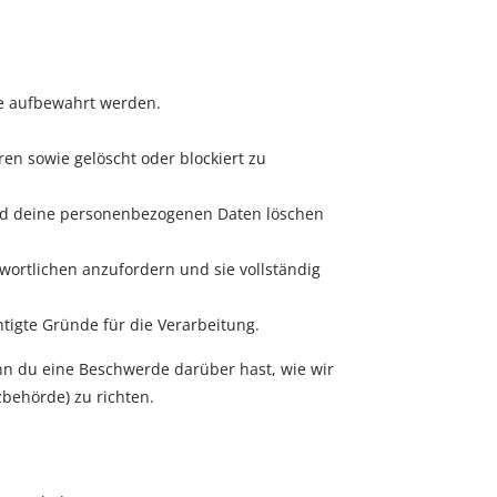
ie aufbewahrt werden.
n sowie gelöscht oder blockiert zu
 und deine personenbezogenen Daten löschen
wortlichen anzufordern und sie vollständig
tigte Gründe für die Verarbeitung.
nn du eine Beschwerde darüber hast, wie wir
behörde) zu richten.